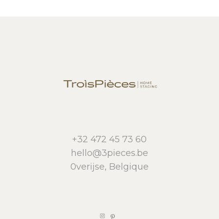
+32 472 45 73 60
hello@3pieces.be
0verijse, Belgique