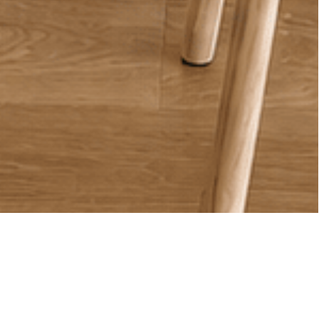
TROÌS PIÈCES DANS LES
MÉDIAS