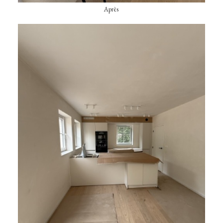
Après