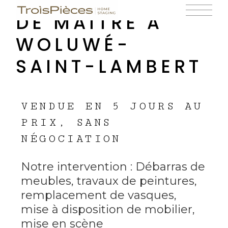
D’UNE MAISON
DE MAÎTRE À
WOLUWÉ-
SAINT-LAMBERT
VENDUE EN 5 JOURS AU
PRIX, SANS
NÉGOCIATION
Notre intervention : Débarras de
meubles, travaux de peintures,
remplacement de vasques,
mise à disposition de mobilier,
mise en scène