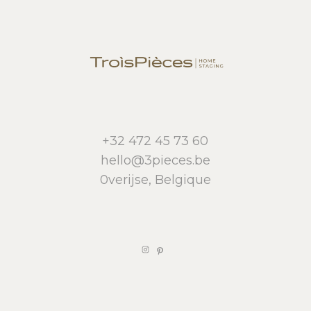
+32 472 45 73 60
hello@3pieces.be
0verijse, Belgique